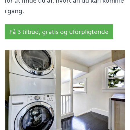
for at finde ud af, hvordan du kan komme
i gang.
Få 3 tilbud, gratis og uforpligtende