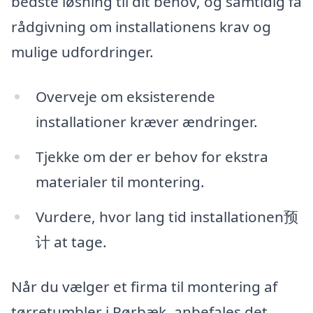
bedste løsning til dit behov, og samtidig få
rådgivning om installationens krav og
mulige udfordringer.
Overveje om eksisterende
installationer kræver ændringer.
Tjekke om der er behov for ekstra
materialer til montering.
Vurdere, hvor lang tid installationen预
计 at tage.
Når du vælger et firma til montering af
tørretumbler i Rørbæk, anbefales det