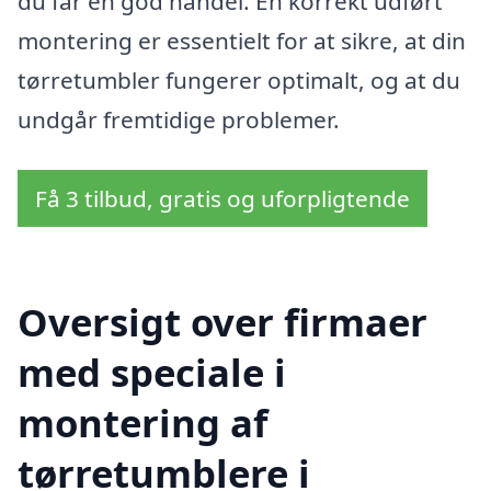
du får en god handel. En korrekt udført
montering er essentielt for at sikre, at din
tørretumbler fungerer optimalt, og at du
undgår fremtidige problemer.
Få 3 tilbud, gratis og uforpligtende
Oversigt over firmaer
med speciale i
montering af
tørretumblere i