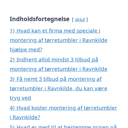
Indholdsfortegnelse
skjul
1)
Hvad kan et firma med speciale i
montering af tørretumbler i Ravnkilde
hjælpe med?
2)
Indhent altid mindst 3 tilbud på
montering af tørretumbler i Ravnkilde
3)
Få nemt 3 tilbud på montering af
tørretumbler i Ravnkilde, du kan være
tryg ved
4)
Hvad koster montering af tørretumbler
i Ravnkilde?
5)
Hvad er med til at bestemme prisen på