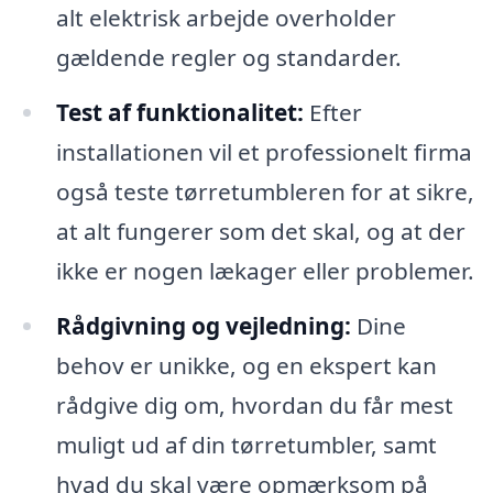
alt elektrisk arbejde overholder
gældende regler og standarder.
Test af funktionalitet:
Efter
installationen vil et professionelt firma
også teste tørretumbleren for at sikre,
at alt fungerer som det skal, og at der
ikke er nogen lækager eller problemer.
Rådgivning og vejledning:
Dine
behov er unikke, og en ekspert kan
rådgive dig om, hvordan du får mest
muligt ud af din tørretumbler, samt
hvad du skal være opmærksom på