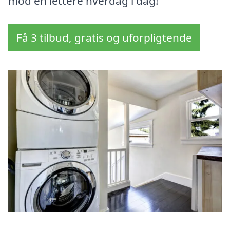
mod en lettere hverdag i dag!
Få 3 tilbud, gratis og uforpligtende