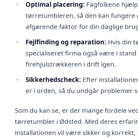
Optimal placering:
Fagfolkene hjælpe
tørretumbleren, så den kan fungere e
afgørende faktor for din daglige bru
Fejlfinding og reparation:
Hvis din t
specialiseret firma også være i stand 
firehjulstrækkeren i drift igen.
Sikkerhedscheck:
Efter installatione
er i orden, så du undgår problemer 
Som du kan se, er der mange fordele ved 
tørretumbler i Ødsted. Med deres erfarin
installationen vil være sikker og korrekt