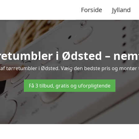
Forside
Jylland
retumbler i Ødsted – nemt
 af tørretumbler i Ødsted. Vælg den bedste pris og montør ti
Få 3 tilbud, gratis og uforpligtende