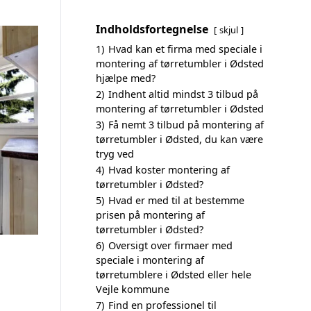
Indholdsfortegnelse
skjul
1)
Hvad kan et firma med speciale i
montering af tørretumbler i Ødsted
hjælpe med?
2)
Indhent altid mindst 3 tilbud på
montering af tørretumbler i Ødsted
3)
Få nemt 3 tilbud på montering af
tørretumbler i Ødsted, du kan være
tryg ved
4)
Hvad koster montering af
tørretumbler i Ødsted?
5)
Hvad er med til at bestemme
prisen på montering af
tørretumbler i Ødsted?
6)
Oversigt over firmaer med
speciale i montering af
tørretumblere i Ødsted eller hele
Vejle kommune
7)
Find en professionel til