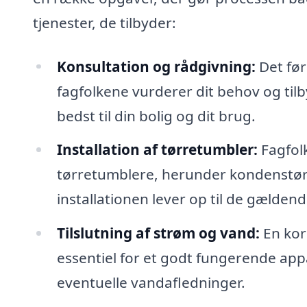
tjenester, de tilbyder:
Konsultation og rådgivning:
Det før
fagfolkene vurderer dit behov og til
bedst til din bolig og dit brug.
Installation af tørretumbler:
Fagfolk
tørretumblere, herunder kondenstørr
installationen lever op til de gælden
Tilslutning af strøm og vand:
En korr
essentiel for et godt fungerende appar
eventuelle vandafledninger.