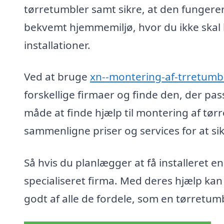
tørretumbler samt sikre, at den fungere
bekvemt hjemmemiljø, hvor du ikke skal 
installationer.
Ved at bruge
xn--montering-af-trretumb
forskellige firmaer og finde den, der pass
måde at finde hjælp til montering af tør
sammenligne priser og services for at sik
Så hvis du planlægger at få installeret e
specialiseret firma. Med deres hjælp kan
godt af alle de fordele, som en tørretumb