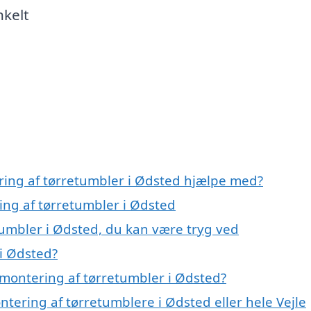
nkelt
ring af tørretumbler i Ødsted hjælpe med?
ing af tørretumbler i Ødsted
tumbler i Ødsted, du kan være tryg ved
i Ødsted?
montering af tørretumbler i Ødsted?
ntering af tørretumblere i Ødsted eller hele Vejle