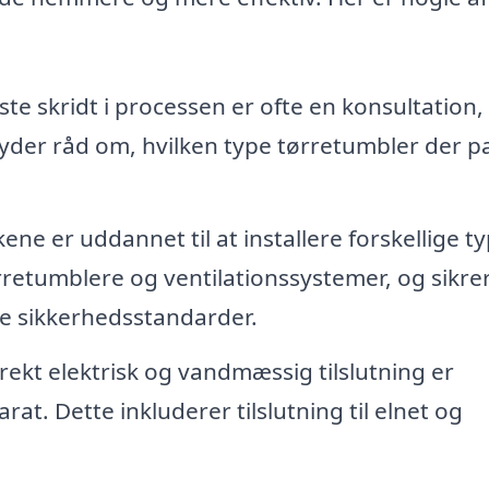
ste skridt i processen er ofte en konsultation,
byder råd om, hvilken type tørretumbler der p
ene er uddannet til at installere forskellige t
etumblere og ventilationssystemer, og sikrer
de sikkerhedsstandarder.
ekt elektrisk og vandmæssig tilslutning er
at. Dette inkluderer tilslutning til elnet og