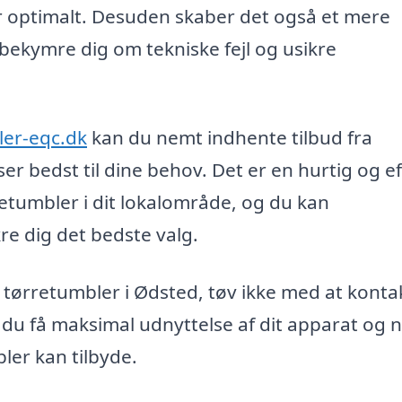
r optimalt. Desuden skaber det også et mere
bekymre dig om tekniske fejl og usikre
ler-eqc.dk
kan du nemt indhente tilbud fra
er bedst til dine behov. Det er en hurtig og ef
retumbler i dit lokalområde, og du kan
re dig det bedste valg.
n tørretumbler i Ødsted, tøv ikke med at konta
 du få maksimal udnyttelse af dit apparat og 
ler kan tilbyde.