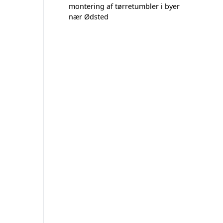
montering af tørretumbler i byer
nær Ødsted