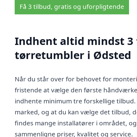
Få 3 tilbud, gratis og uforpligtende
Indhent altid mindst 3
tørretumbler i Ødsted
Når du står over for behovet for monter
fristende at vælge den første håndværker
indhente minimum tre forskellige tilbud. De
marked, og at du kan vælge det tilbud, d
findes mange installatører i området, og 
sammenligne priser, kvalitet og service.