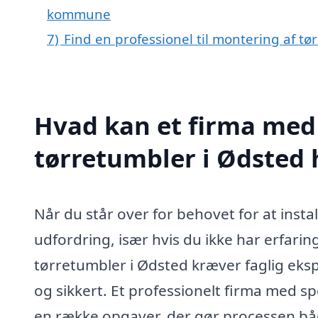
kommune
7)
Find en professionel til montering af t
Hvad kan et firma med 
tørretumbler i Ødsted
Når du står over for behovet for at insta
udfordring, især hvis du ikke har erfari
tørretumbler i Ødsted kræver faglig ekspe
og sikkert. Et professionelt firma med s
en række opgaver, der gør processen bå