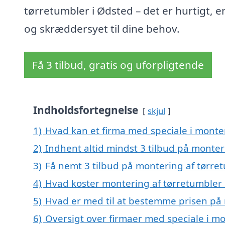
tørretumbler i Ødsted – det er hurtigt, e
og skræddersyet til dine behov.
Få 3 tilbud, gratis og uforpligtende
Indholdsfortegnelse
skjul
1)
Hvad kan et firma med speciale i monte
2)
Indhent altid mindst 3 tilbud på monter
3)
Få nemt 3 tilbud på montering af tørre
4)
Hvad koster montering af tørretumbler 
5)
Hvad er med til at bestemme prisen på 
6)
Oversigt over firmaer med speciale i mo