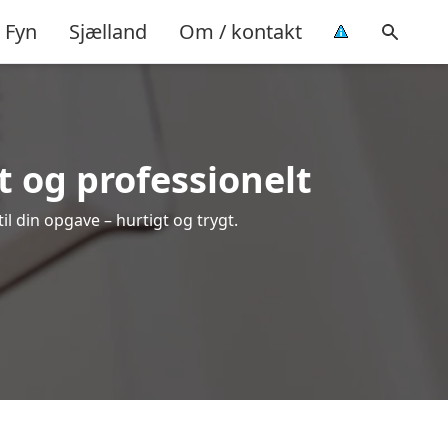
Fyn
Sjælland
Om / kontakt
 og professionelt
l din opgave – hurtigt og trygt.