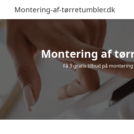
Montering-af-tørretumbler.dk
Montering af tør
Få 3 gratis tilbud på montering