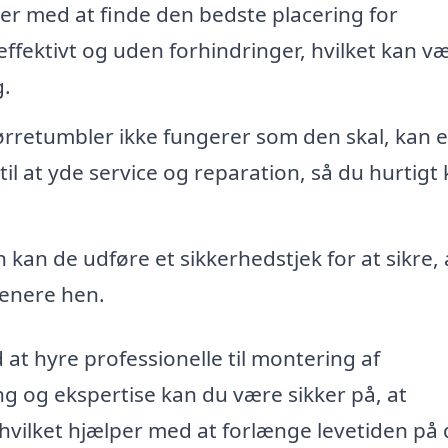
r med at finde den bedste placering for
ffektivt og uden forhindringer, hvilket kan v
g.
ørretumbler ikke fungerer som den skal, kan e
til at yde service og reparation, så du hurtigt 
n kan de udføre et sikkerhedstjek for at sikre, a
senere hen.
at hyre professionelle til montering af
g og ekspertise kan du være sikker på, at
, hvilket hjælper med at forlænge levetiden på 