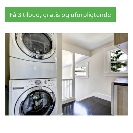
Få 3 tilbud, gratis og uforpligtende