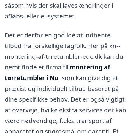
såsom hvis der skal laves ændringer i
afløbs- eller el-systemet.
Det er derfor en god idé at indhente
tilbud fra forskellige fagfolk. Her på xn--
montering-af-trretumbler-eqc.dk kan du
nemt finde et firma til
montering af
tørretumbler i No
, som kan give dig et
præcist og individuelt tilbud baseret på
dine specifikke behov. Det er også vigtigt
at overveje, hvilke ekstra services der kan
være nødvendige, f.eks. transport af
apparatet og spørgsmål om garanti. Et