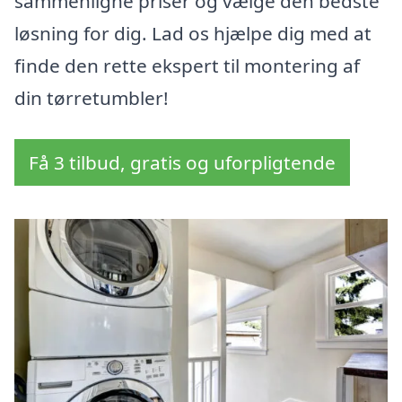
sammenligne priser og vælge den bedste
løsning for dig. Lad os hjælpe dig med at
finde den rette ekspert til montering af
din tørretumbler!
Få 3 tilbud, gratis og uforpligtende