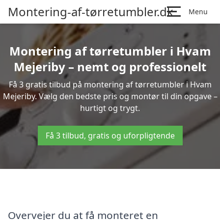
Montering-af-tørretumbler.dk
Menu
Montering af tørretumbler i Hvam
Mejeriby – nemt og professionelt
Få 3 gratis tilbud på montering af tørretumbler i Hvam
Mejeriby. Vælg den bedste pris og montør til din opgave –
hurtigt og trygt.
Få 3 tilbud, gratis og uforpligtende
Overvejer du at få monteret en