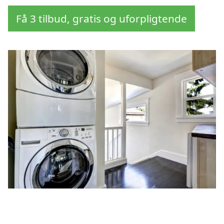
Få 3 tilbud, gratis og uforpligtende