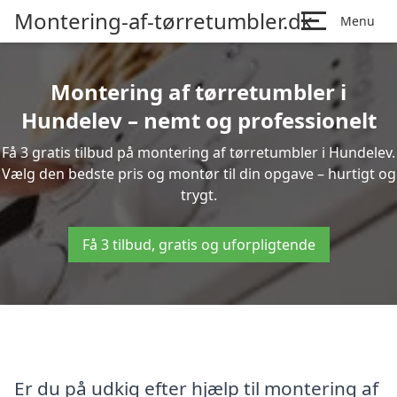
Montering-af-tørretumbler.dk
Menu
Montering af tørretumbler i
Hundelev – nemt og professionelt
Få 3 gratis tilbud på montering af tørretumbler i Hundelev.
Vælg den bedste pris og montør til din opgave – hurtigt og
trygt.
Få 3 tilbud, gratis og uforpligtende
Er du på udkig efter hjælp til montering af