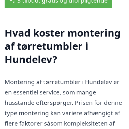
Få 3 tilbud, gratis og uforpligtende
Hvad koster montering
af tørretumbler i
Hundelev?
Montering af tørretumbler i Hundelev er
en essentiel service, som mange
husstande efterspørger. Prisen for denne
type montering kan variere afhængigt af
flere faktorer såsom kompleksiteten af