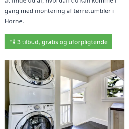
at finde ud af, hvordan du kan komme i
gang med montering af tørretumbler i
Horne.
Få 3 tilbud, gratis og uforpligtende