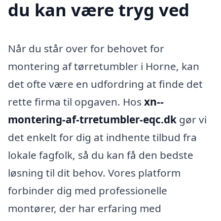
du kan være tryg ved
Når du står over for behovet for
montering af tørretumbler i Horne, kan
det ofte være en udfordring at finde det
rette firma til opgaven. Hos
xn--
montering-af-trretumbler-eqc.dk
gør vi
det enkelt for dig at indhente tilbud fra
lokale fagfolk, så du kan få den bedste
løsning til dit behov. Vores platform
forbinder dig med professionelle
montører, der har erfaring med