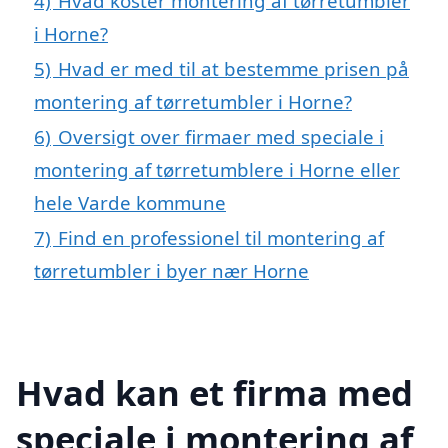
4)
Hvad koster montering af tørretumbler
i Horne?
5)
Hvad er med til at bestemme prisen på
montering af tørretumbler i Horne?
6)
Oversigt over firmaer med speciale i
montering af tørretumblere i Horne eller
hele Varde kommune
7)
Find en professionel til montering af
tørretumbler i byer nær Horne
Hvad kan et firma med
speciale i montering af