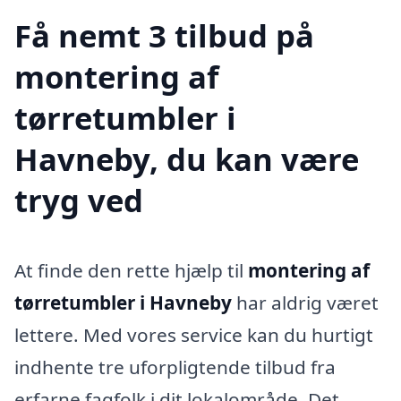
Få nemt 3 tilbud på
montering af
tørretumbler i
Havneby, du kan være
tryg ved
At finde den rette hjælp til
montering af
tørretumbler i Havneby
har aldrig været
lettere. Med vores service kan du hurtigt
indhente tre uforpligtende tilbud fra
erfarne fagfolk i dit lokalområde. Det