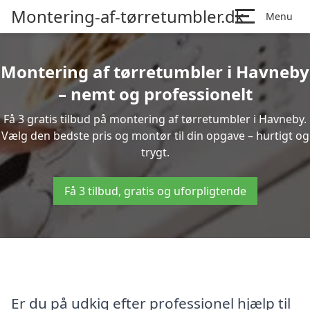
Montering-af-tørretumbler.dk
Menu
Montering af tørretumbler i Havneby
– nemt og professionelt
Få 3 gratis tilbud på montering af tørretumbler i Havneby.
Vælg den bedste pris og montør til din opgave – hurtigt og
trygt.
Få 3 tilbud, gratis og uforpligtende
Er du på udkig efter professionel hjælp til