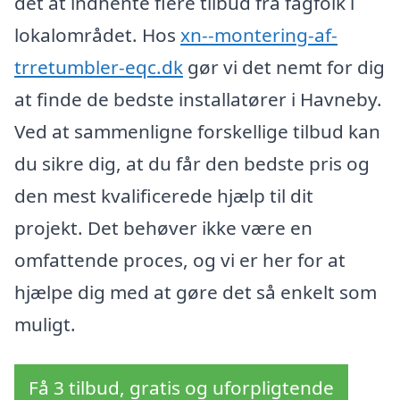
det at indhente flere tilbud fra fagfolk i
lokalområdet. Hos
xn--montering-af-
trretumbler-eqc.dk
gør vi det nemt for dig
at finde de bedste installatører i Havneby.
Ved at sammenligne forskellige tilbud kan
du sikre dig, at du får den bedste pris og
den mest kvalificerede hjælp til dit
projekt. Det behøver ikke være en
omfattende proces, og vi er her for at
hjælpe dig med at gøre det så enkelt som
muligt.
Få 3 tilbud, gratis og uforpligtende