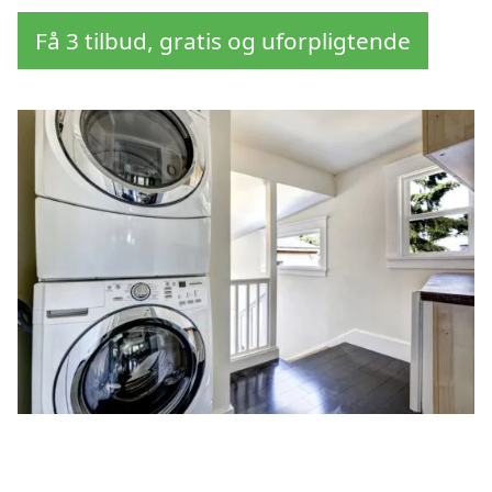
Få 3 tilbud, gratis og uforpligtende