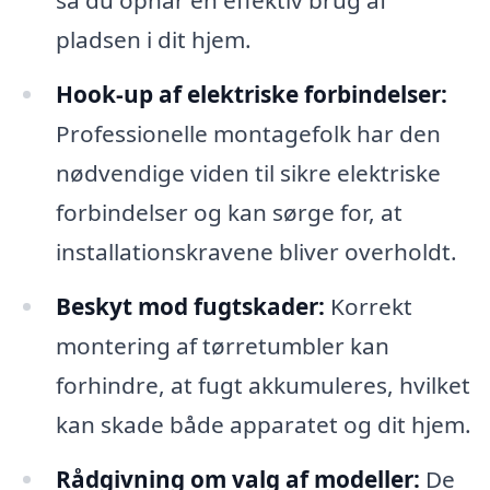
så du opnår en effektiv brug af
pladsen i dit hjem.
Hook-up af elektriske forbindelser:
Professionelle montagefolk har den
nødvendige viden til sikre elektriske
forbindelser og kan sørge for, at
installationskravene bliver overholdt.
Beskyt mod fugtskader:
Korrekt
montering af tørretumbler kan
forhindre, at fugt akkumuleres, hvilket
kan skade både apparatet og dit hjem.
Rådgivning om valg af modeller:
De