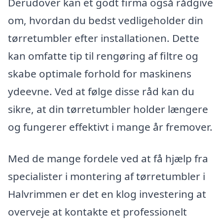
Derudover kan et godt firma også rådgive
om, hvordan du bedst vedligeholder din
tørretumbler efter installationen. Dette
kan omfatte tip til rengøring af filtre og
skabe optimale forhold for maskinens
ydeevne. Ved at følge disse råd kan du
sikre, at din tørretumbler holder længere
og fungerer effektivt i mange år fremover.
Med de mange fordele ved at få hjælp fra
specialister i montering af tørretumbler i
Halvrimmen er det en klog investering at
overveje at kontakte et professionelt