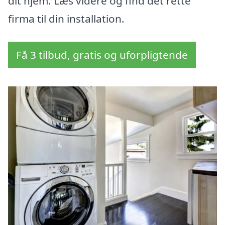
dit hjem. Læs videre og find det rette
firma til din installation.
Få 3 tilbud, gratis og uforpligtende