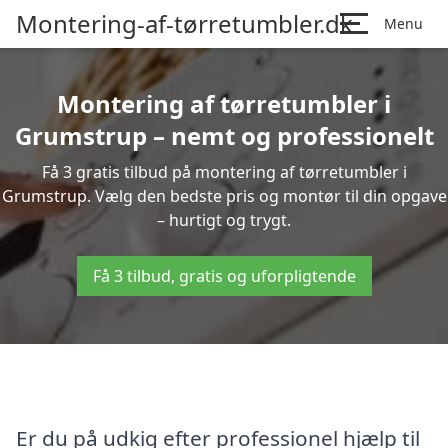
Montering-af-tørretumbler.dk
Menu
Montering af tørretumbler i
Grumstrup – nemt og professionelt
Få 3 gratis tilbud på montering af tørretumbler i
Grumstrup. Vælg den bedste pris og montør til din opgave
– hurtigt og trygt.
Få 3 tilbud, gratis og uforpligtende
Er du på udkig efter professionel hjælp til