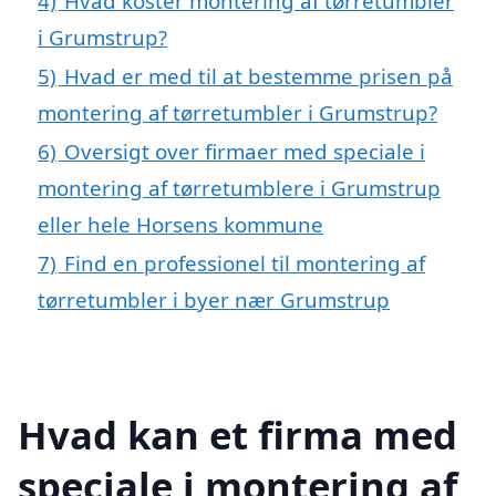
4)
Hvad koster montering af tørretumbler
i Grumstrup?
5)
Hvad er med til at bestemme prisen på
montering af tørretumbler i Grumstrup?
6)
Oversigt over firmaer med speciale i
montering af tørretumblere i Grumstrup
eller hele Horsens kommune
7)
Find en professionel til montering af
tørretumbler i byer nær Grumstrup
Hvad kan et firma med
speciale i montering af