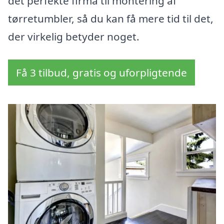
det perfekte firma til montering af
tørretumbler, så du kan få mere tid til det,
der virkelig betyder noget.
Få 3 tilbud, gratis og uforpligtende