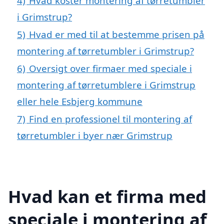
4)
Hvad koster montering af tørretumbler
i Grimstrup?
5)
Hvad er med til at bestemme prisen på
montering af tørretumbler i Grimstrup?
6)
Oversigt over firmaer med speciale i
montering af tørretumblere i Grimstrup
eller hele Esbjerg kommune
7)
Find en professionel til montering af
tørretumbler i byer nær Grimstrup
Hvad kan et firma med
speciale i montering af