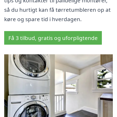
tips og kontakter til pålidelige montører,
så du hurtigt kan få tørretumbleren op at
køre og spare tid i hverdagen.
Få 3 tilbud, gratis og uforpligtende