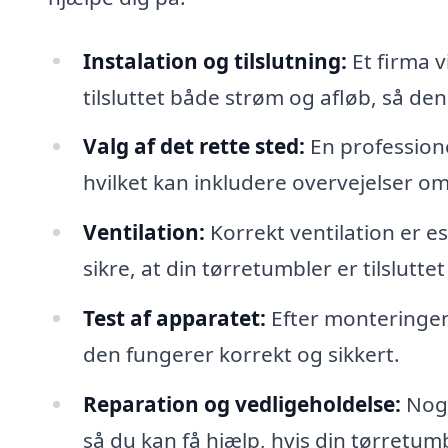
Instalation og tilslutning:
Et firma v
tilsluttet både strøm og afløb, så den
Valg af det rette sted:
En professione
hvilket kan inkludere overvejelser om
Ventilation:
Korrekt ventilation er es
sikre, at din tørretumbler er tilslutte
Test af apparatet:
Efter monteringen v
den fungerer korrekt og sikkert.
Reparation og vedligeholdelse:
Nogl
så du kan få hjælp, hvis din tørretum