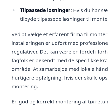
Tilpassede løsninger:
Hvis du har sær
tilbyde tilpassede løsninger til monte
Ved at vælge et erfarent firma til monter
installeringen er udført med professione
regulativer. Det kan være en fordel i forh
fagfolk er bekendt med de specifikke krav
område. At samarbejde med lokale håndv
hurtigere opfølgning, hvis der skulle ops
montering.
En god og korrekt montering af tørretu