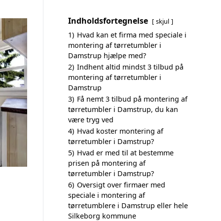
Indholdsfortegnelse
skjul
1)
Hvad kan et firma med speciale i
montering af tørretumbler i
Damstrup hjælpe med?
2)
Indhent altid mindst 3 tilbud på
montering af tørretumbler i
Damstrup
3)
Få nemt 3 tilbud på montering af
tørretumbler i Damstrup, du kan
være tryg ved
4)
Hvad koster montering af
tørretumbler i Damstrup?
5)
Hvad er med til at bestemme
prisen på montering af
tørretumbler i Damstrup?
6)
Oversigt over firmaer med
speciale i montering af
tørretumblere i Damstrup eller hele
Silkeborg kommune