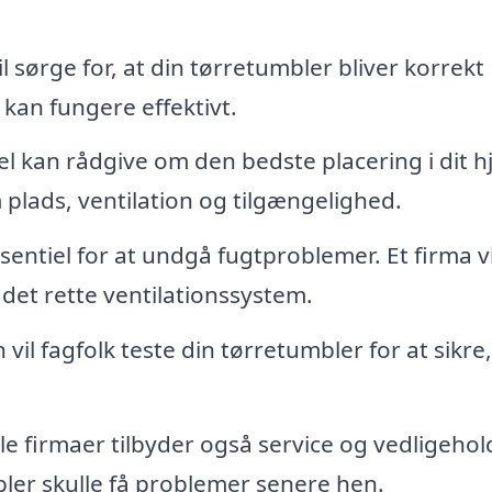
il sørge for, at din tørretumbler bliver korrekt
 kan fungere effektivt.
l kan rådgive om den bedste placering i dit h
 plads, ventilation og tilgængelighed.
sentiel for at undgå fugtproblemer. Et firma vi
t det rette ventilationssystem.
il fagfolk teste din tørretumbler for at sikre,
e firmaer tilbyder også service og vedligehol
bler skulle få problemer senere hen.