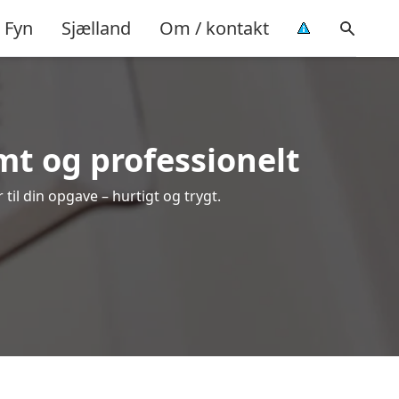
Fyn
Sjælland
Om / kontakt
mt og professionelt
il din opgave – hurtigt og trygt.