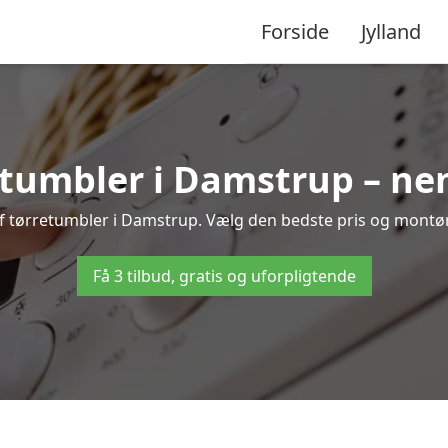
Forside
Jylland
tumbler i Damstrup – ne
af tørretumbler i Damstrup. Vælg den bedste pris og montør t
Få 3 tilbud, gratis og uforpligtende