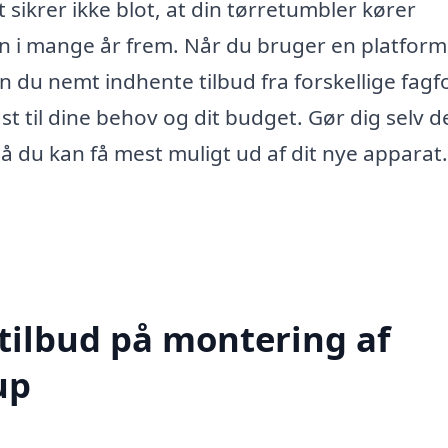
 sikrer ikke blot, at din tørretumbler kører
den i mange år frem. Når du bruger en platfor
 du nemt indhente tilbud fra forskellige fagfo
t til dine behov og dit budget. Gør dig selv d
 så du kan få mest muligt ud af dit nye apparat.
 tilbud på montering af
up