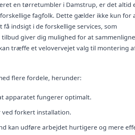
leret en tørretumbler i Damstrup, er det altid 
forskellige fagfolk. Dette gælder ikke kun for 
 få indsigt i de forskellige services, som
 tilbud giver dig mulighed for at sammenlign
 kan træffe et velovervejet valg til montering a
d flere fordele, herunder:
 at apparatet fungerer optimalt.
ved forkert installation.
d kan udføre arbejdet hurtigere og mere effe