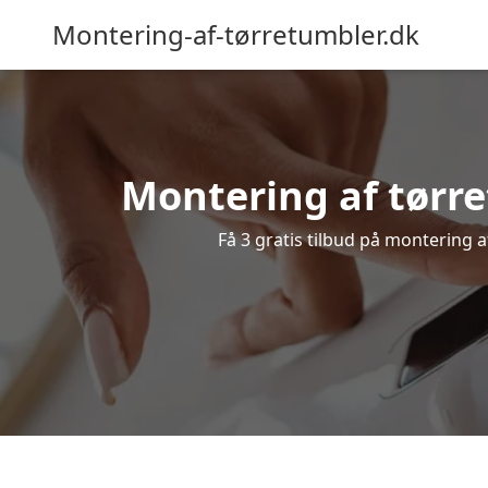
Montering-af-tørretumbler.dk
Montering af tørre
Få 3 gratis tilbud på montering 