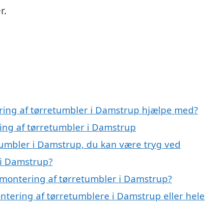
r.
ring af tørretumbler i Damstrup hjælpe med?
ring af tørretumbler i Damstrup
tumbler i Damstrup, du kan være tryg ved
 i Damstrup?
 montering af tørretumbler i Damstrup?
ntering af tørretumblere i Damstrup eller hele