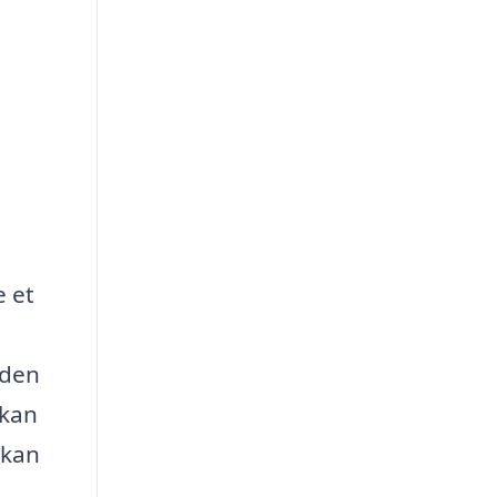
e et
 den
 kan
 kan