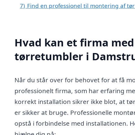
7)
Find en professionel til montering af t
Hvad kan et firma med 
tørretumbler i Damstr
Når du står over for behovet for at få mo
professionelt firma, som har erfaring m
korrekt installation sikrer ikke blot, at
er sikker at bruge. Professionelle montø
opstå i forbindelse med installationen. H
hjælpe dig på: