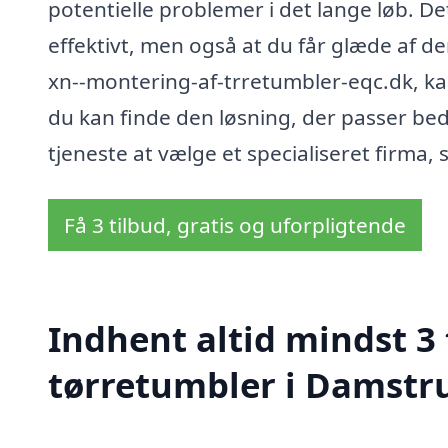
potentielle problemer i det lange løb. Det
effektivt, men også at du får glæde af 
xn--montering-af-trretumbler-eqc.dk, kan
du kan finde den løsning, der passer beds
tjeneste at vælge et specialiseret firma,
Få 3 tilbud, gratis og uforpligtende
Indhent altid mindst 3
tørretumbler i Damstr