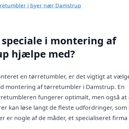
ørretumbler i byer nær Damstrup
speciale i montering af
up hjælpe med?
nteret en tørretumbler, er det vigtigt at vælg
ed montering af tørretumbler i Damstrup. En
 tørretumbleren fungerer optimalt, men også at
rer kan løse langt de fleste udfordringer, som
er er nogle af de måder, et specialiseret firma