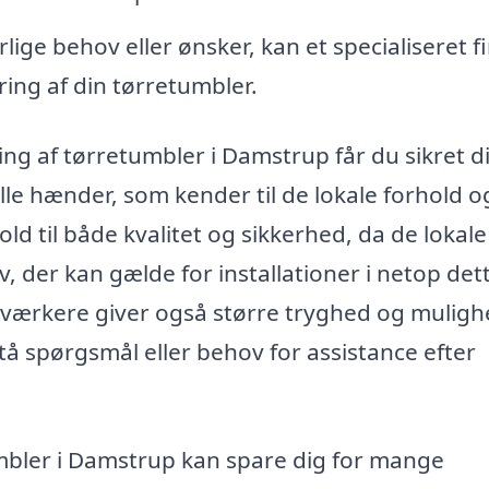
lige behov eller ønsker, kan et specialiseret f
ring af din tørretumbler.
ing af tørretumbler i Damstrup får du sikret di
lle hænder, som kender til de lokale forhold o
old til både kvalitet og sikkerhed, da de lokale
, der kan gælde for installationer i netop det
ærkere giver også større tryghed og muligh
tå spørgsmål eller behov for assistance efter
mbler i Damstrup kan spare dig for mange