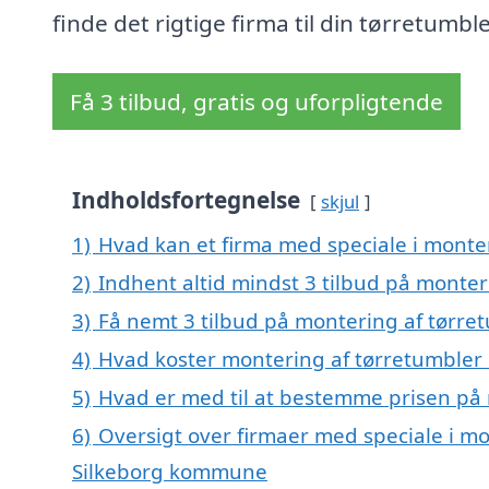
finde det rigtige firma til din tørretumble
Få 3 tilbud, gratis og uforpligtende
Indholdsfortegnelse
skjul
1)
Hvad kan et firma med speciale i monte
2)
Indhent altid mindst 3 tilbud på monte
3)
Få nemt 3 tilbud på montering af tørre
4)
Hvad koster montering af tørretumbler
5)
Hvad er med til at bestemme prisen på
6)
Oversigt over firmaer med speciale i mo
Silkeborg kommune