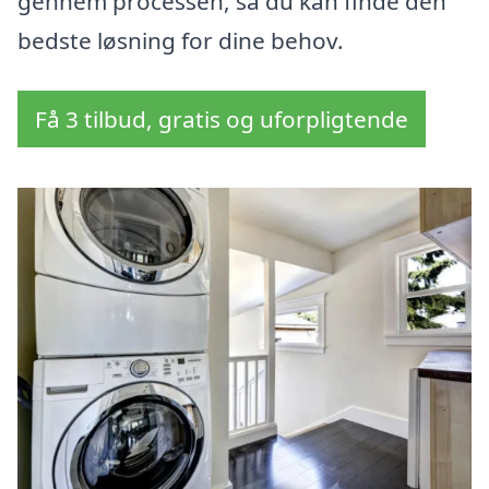
gennem processen, så du kan finde den
bedste løsning for dine behov.
Få 3 tilbud, gratis og uforpligtende