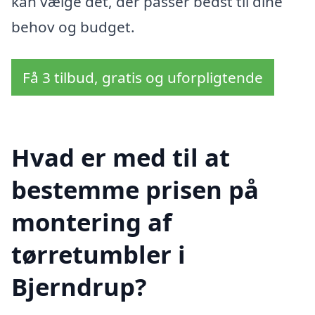
kan vælge det, der passer bedst til dine
behov og budget.
Få 3 tilbud, gratis og uforpligtende
Hvad er med til at
bestemme prisen på
montering af
tørretumbler i
Bjerndrup?