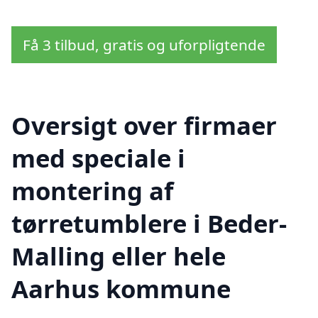
Få 3 tilbud, gratis og uforpligtende
Oversigt over firmaer
med speciale i
montering af
tørretumblere i Beder-
Malling eller hele
Aarhus kommune