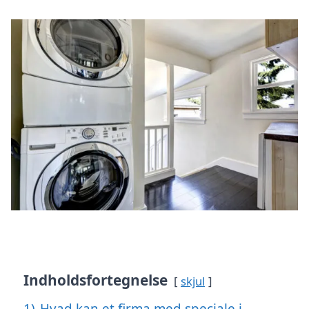
Indholdsfortegnelse
skjul
1)
Hvad kan et firma med speciale i