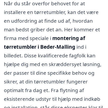
Når du står overfor behovet for at
installere en tørretumbler, kan det være
en udfordring at finde ud af, hvordan
man bedst griber det an. Her kommer et
firma med speciale i
montering af
tørretumbler i Beder-Malling
ind i
billedet. Disse kvalificerede fagfolk kan
hjælpe dig med en skræddersyet løsning,
der passer til dine specifikke behov og
sikrer, at din tørretumbler fungerer
optimalt fra dag et. Fra flytning af
eksisterende udstyr til hjælp med indkøb
og installation, står disse eksperter klar til