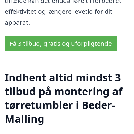
tilfælde kan det endda føre til forbedret
effektivitet og længere levetid for dit
apparat.
Få 3 tilbud, gratis og uforpligtende
Indhent altid mindst 3
tilbud på montering af
tørretumbler i Beder-
Malling