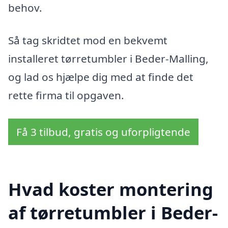
behov.
Så tag skridtet mod en bekvemt
installeret tørretumbler i Beder-Malling,
og lad os hjælpe dig med at finde det
rette firma til opgaven.
Få 3 tilbud, gratis og uforpligtende
Hvad koster montering
af tørretumbler i Beder-