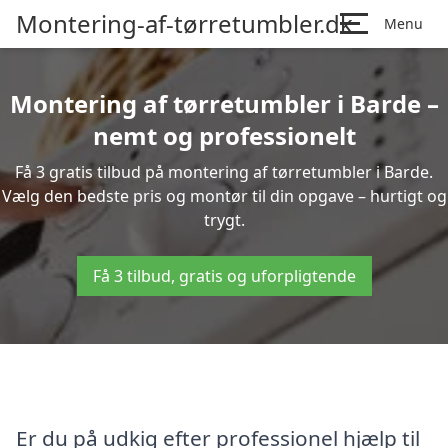
Montering-af-tørretumbler.dk
Menu
Montering af tørretumbler i Barde –
nemt og professionelt
Få 3 gratis tilbud på montering af tørretumbler i Barde.
Vælg den bedste pris og montør til din opgave – hurtigt og
trygt.
Få 3 tilbud, gratis og uforpligtende
Er du på udkig efter professionel hjælp til