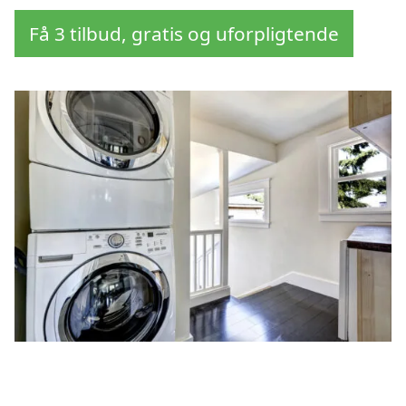
Få 3 tilbud, gratis og uforpligtende