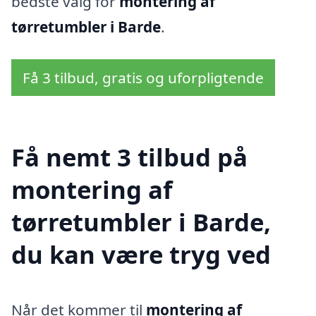
bedste valg for
montering af
tørretumbler i Barde
.
Få 3 tilbud, gratis og uforpligtende
Få nemt 3 tilbud på
montering af
tørretumbler i Barde,
du kan være tryg ved
Når det kommer til
montering af