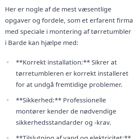
Her er nogle af de mest væsentlige
opgaver og fordele, som et erfarent firma
med speciale i montering af tørretumbler
i Barde kan hjælpe med:
**Korrekt installation:** Sikrer at
tørretumbleren er korrekt installeret
for at undgå fremtidige problemer.
**Sikkerhed:** Professionelle
montører kender de nødvendige
sikkerhedsstandarder og -krav.
**Tilslutning af vand og elektricitet:**