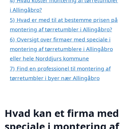
4)
Hvad koster montering af tørretumbler
i Allingåbro?
5)
Hvad er med til at bestemme prisen på
montering af tørretumbler i Allingåbro?
6)
Oversigt over firmaer med speciale i
montering af tørretumblere i Allingåbro
eller hele Norddjurs kommune
7)
Find en professionel til montering af
tørretumbler i byer nær Allingåbro
Hvad kan et firma med
speciale i montering af