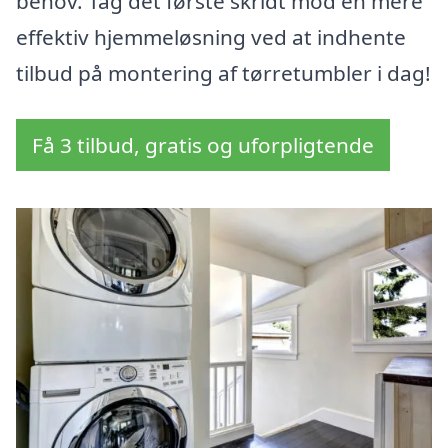
behov. Tag det første skridt mod en mere
effektiv hjemmeløsning ved at indhente
tilbud på montering af tørretumbler i dag!
Få 3 tilbud, gratis og uforpligtende