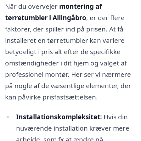
Når du overvejer
montering af
tørretumbler i Allingåbro
, er der flere
faktorer, der spiller ind på prisen. At få
installeret en tørretumbler kan variere
betydeligt i pris alt efter de specifikke
omstændigheder i dit hjem og valget af
professionel montør. Her ser vi nærmere
på nogle af de væsentlige elementer, der
kan påvirke prisfastsættelsen.
Installationskompleksitet:
Hvis din
nuværende installation kræver mere
arbejde, som fx at ændre på