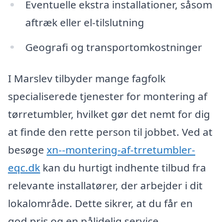
Eventuelle ekstra installationer, såsom
aftræk eller el-tilslutning
Geografi og transportomkostninger
I Marslev tilbyder mange fagfolk
specialiserede tjenester for montering af
tørretumbler, hvilket gør det nemt for dig
at finde den rette person til jobbet. Ved at
besøge
xn--montering-af-trretumbler-
eqc.dk
kan du hurtigt indhente tilbud fra
relevante installatører, der arbejder i dit
lokalområde. Dette sikrer, at du får en
god pris og en pålidelig service.