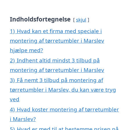
Indholdsfortegnelse
skjul
1)
Hvad kan et firma med speciale i
montering af tørretumbler i Marslev
hjælpe med?
2)
Indhent altid mindst 3 tilbud på
montering af tørretumbler i Marslev
3)
Få nemt 3 tilbud på montering af
tørretumbler i Marslev, du kan være tryg
ved
4)
Hvad koster montering af tørretumbler
i Marslev?
5)
Hvad er med til at bestemme prisen på