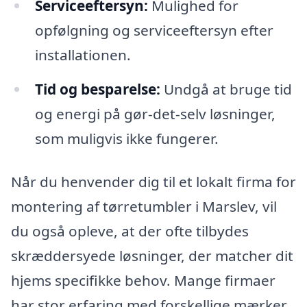
Serviceeftersyn:
Mulighed for
opfølgning og serviceeftersyn efter
installationen.
Tid og besparelse:
Undgå at bruge tid
og energi på gør-det-selv løsninger,
som muligvis ikke fungerer.
Når du henvender dig til et lokalt firma for
montering af tørretumbler i Marslev, vil
du også opleve, at der ofte tilbydes
skræddersyede løsninger, der matcher dit
hjems specifikke behov. Mange firmaer
har stor erfaring med forskellige mærker