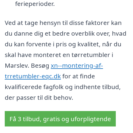
ferieperioder.
Ved at tage hensyn til disse faktorer kan
du danne dig et bedre overblik over, hvad
du kan forvente i pris og kvalitet, når du
skal have monteret en tørretumbler i
Marslev. Besøg
xn--montering-af-
trretumbler-eqc.dk
for at finde
kvalificerede fagfolk og indhente tilbud,
der passer til dit behov.
Få 3 tilbud, gratis og uforpligtende