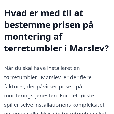
Hvad er med til at
bestemme prisen på
montering af
tørretumbler i Marslev?
Når du skal have installeret en
tørretumbler i Marslev, er der flere
faktorer, der påvirker prisen på
monteringstjenesten. For det første
spiller selve installationens kompleksitet
en vigtig rolle. Hvis din tørretumbler skal