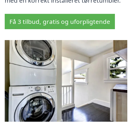
med en korrekt installeret tørretumbler.
Få 3 tilbud, gratis og uforpligtende