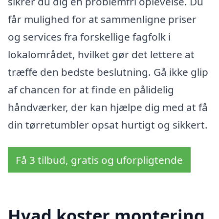
sikrer du dig en problemfri oplevelse. Du
får mulighed for at sammenligne priser
og services fra forskellige fagfolk i
lokalområdet, hvilket gør det lettere at
træffe den bedste beslutning. Gå ikke glip
af chancen for at finde en pålidelig
håndværker, der kan hjælpe dig med at få
din tørretumbler opsat hurtigt og sikkert.
Få 3 tilbud, gratis og uforpligtende
Hvad koster montering