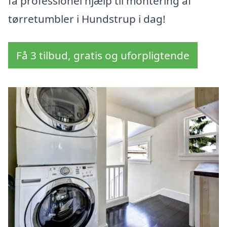
få professionel hjælp til montering af
tørretumbler i Hundstrup i dag!
Få 3 tilbud, gratis og uforpligtende