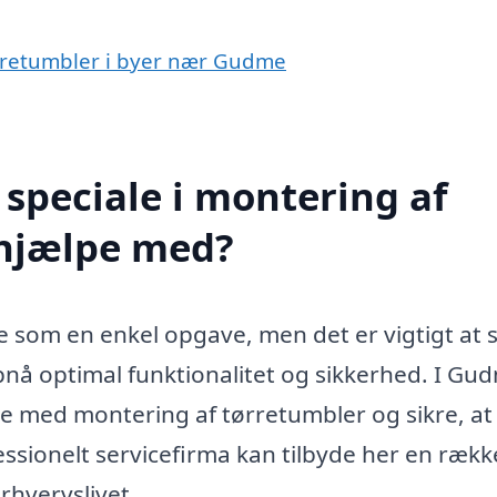
tørretumbler i byer nær Gudme
speciale i montering af
 hjælpe med?
ke som en enkel opgave, men det er vigtigt at s
pnå optimal funktionalitet og sikkerhed. I Gu
pe med montering af tørretumbler og sikre, at
ssionelt servicefirma kan tilbyde her en rækk
rhvervslivet.