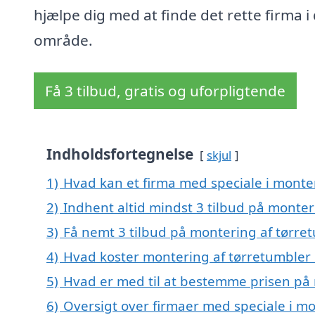
hjælpe dig med at finde det rette firma i 
område.
Få 3 tilbud, gratis og uforpligtende
Indholdsfortegnelse
skjul
1)
Hvad kan et firma med speciale i mont
2)
Indhent altid mindst 3 tilbud på monte
3)
Få nemt 3 tilbud på montering af tørre
4)
Hvad koster montering af tørretumbler
5)
Hvad er med til at bestemme prisen på
6)
Oversigt over firmaer med speciale i mo