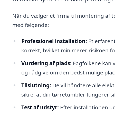
Når du vælger et firma til montering af 
med følgende:
Professionel installation:
Et erfarent
korrekt, hvilket minimerer risikoen f
Vurdering af plads:
Fagfolkene kan vu
og rådgive om den bedst mulige place
Tilslutning:
De vil håndtere alle elekt
sikre, at din tørretumbler fungerer si
Test af udstyr:
Efter installationen u