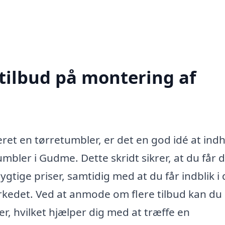
 tilbud på montering af
leret en tørretumbler, er det en god idé at ind
mbler i Gudme. Dette skridt sikrer, at du får 
tige priser, samtidig med at du får indblik i 
arkedet. Ved at anmode om flere tilbud kan du
 hvilket hjælper dig med at træffe en