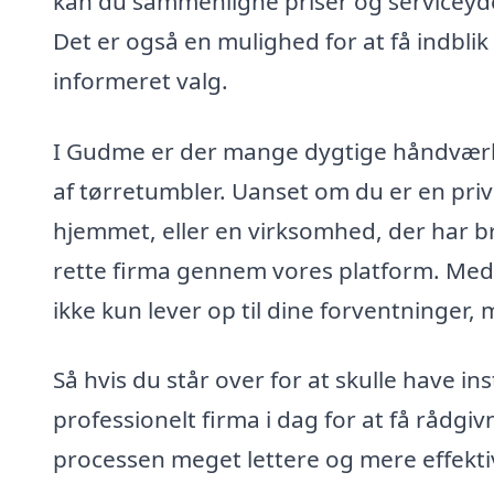
kan du sammenligne priser og serviceydel
Det er også en mulighed for at få indblik
informeret valg.
I Gudme er der mange dygtige håndværker
af tørretumbler. Uanset om du er en priv
hjemmet, eller en virksomhed, der har br
rette firma gennem vores platform. Med d
ikke kun lever op til dine forventninger
Så hvis du står over for at skulle have in
professionelt firma i dag for at få rådgiv
processen meget lettere og mere effektiv