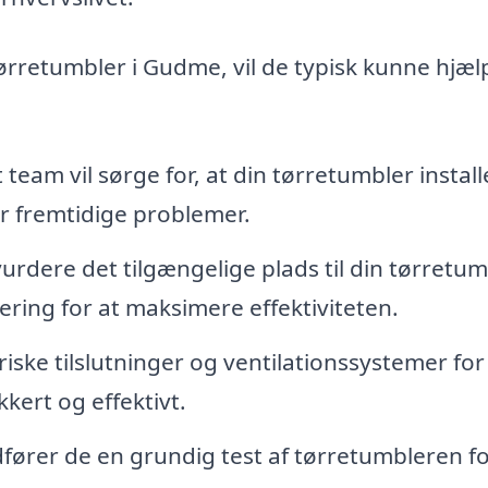
tørretumbler i Gudme, vil de typisk kunne hjæl
 team vil sørge for, at din tørretumbler install
or fremtidige problemer.
rdere det tilgængelige plads til din tørretum
ring for at maksimere effektiviteten.
riske tilslutninger og ventilationssystemer for
kkert og effektivt.
dfører de en grundig test af tørretumbleren fo