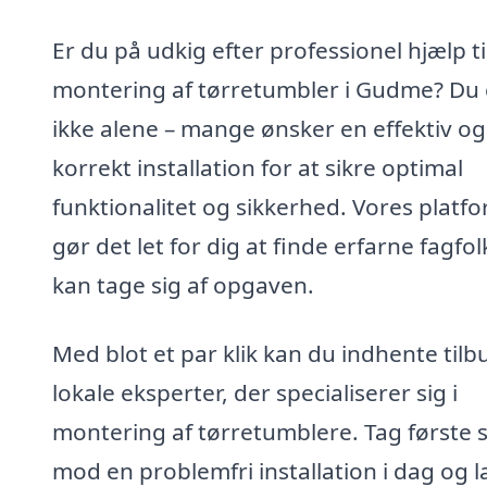
Er du på udkig efter professionel hjælp ti
montering af tørretumbler i Gudme? Du 
ikke alene – mange ønsker en effektiv og
korrekt installation for at sikre optimal
funktionalitet og sikkerhed. Vores platf
gør det let for dig at finde erfarne fagfol
kan tage sig af opgaven.
Med blot et par klik kan du indhente tilb
lokale eksperter, der specialiserer sig i
montering af tørretumblere. Tag første s
mod en problemfri installation i dag og l