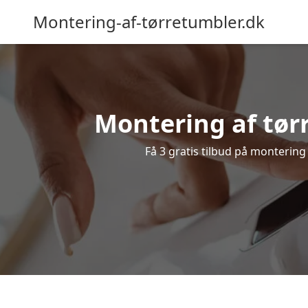
Montering-af-tørretumbler.dk
Montering af tør
Få 3 gratis tilbud på montering