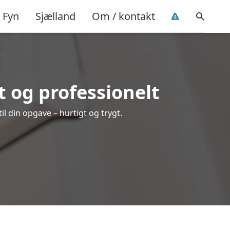
Fyn
Sjælland
Om / kontakt
 og professionelt
l din opgave – hurtigt og trygt.