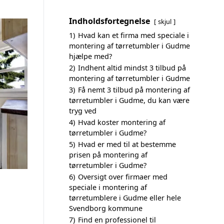
Indholdsfortegnelse
skjul
1)
Hvad kan et firma med speciale i
montering af tørretumbler i Gudme
hjælpe med?
2)
Indhent altid mindst 3 tilbud på
montering af tørretumbler i Gudme
3)
Få nemt 3 tilbud på montering af
tørretumbler i Gudme, du kan være
tryg ved
4)
Hvad koster montering af
tørretumbler i Gudme?
5)
Hvad er med til at bestemme
prisen på montering af
tørretumbler i Gudme?
6)
Oversigt over firmaer med
speciale i montering af
tørretumblere i Gudme eller hele
Svendborg kommune
7)
Find en professionel til