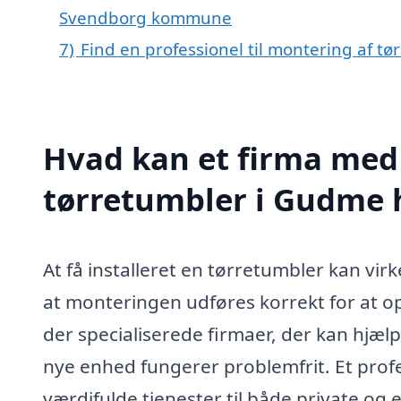
Svendborg kommune
7)
Find en professionel til montering af 
Hvad kan et firma med 
tørretumbler i Gudme
At få installeret en tørretumbler kan vir
at monteringen udføres korrekt for at o
der specialiserede firmaer, der kan hjæl
nye enhed fungerer problemfrit. Et profe
værdifulde tjenester til både private og e