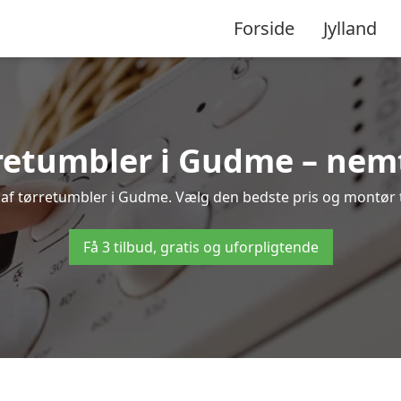
Forside
Jylland
retumbler i Gudme – nemt
 af tørretumbler i Gudme. Vælg den bedste pris og montør ti
Få 3 tilbud, gratis og uforpligtende