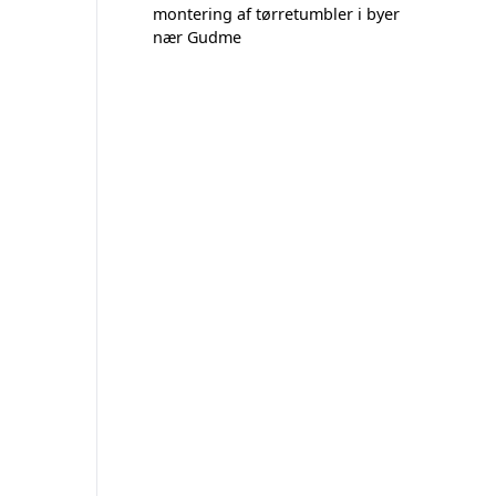
montering af tørretumbler i byer
nær Gudme