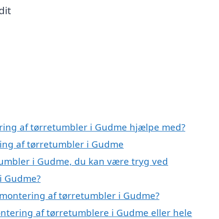
dit
ering af tørretumbler i Gudme hjælpe med?
ring af tørretumbler i Gudme
tumbler i Gudme, du kan være tryg ved
 i Gudme?
 montering af tørretumbler i Gudme?
ntering af tørretumblere i Gudme eller hele