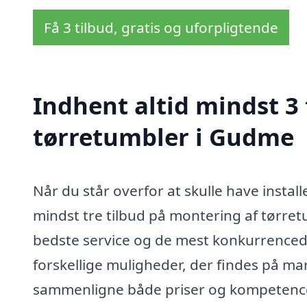
Få 3 tilbud, gratis og uforpligtende
Indhent altid mindst 3
tørretumbler i Gudme
Når du står overfor at skulle have instal
mindst tre tilbud på montering af tørretu
bedste service og de mest konkurrencedyg
forskellige muligheder, der findes på m
sammenligne både priser og kompetencer,