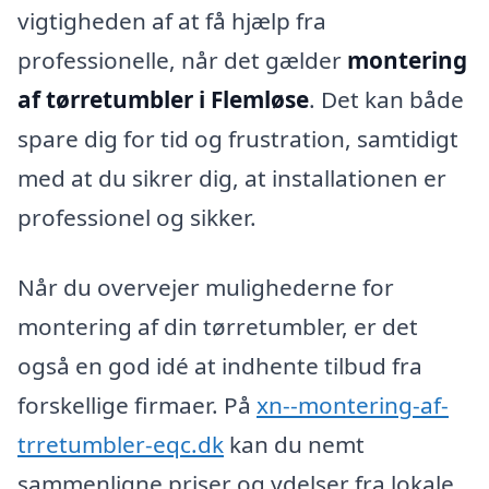
vigtigheden af at få hjælp fra
professionelle, når det gælder
montering
af tørretumbler i Flemløse
. Det kan både
spare dig for tid og frustration, samtidigt
med at du sikrer dig, at installationen er
professionel og sikker.
Når du overvejer mulighederne for
montering af din tørretumbler, er det
også en god idé at indhente tilbud fra
forskellige firmaer. På
xn--montering-af-
trretumbler-eqc.dk
kan du nemt
sammenligne priser og ydelser fra lokale