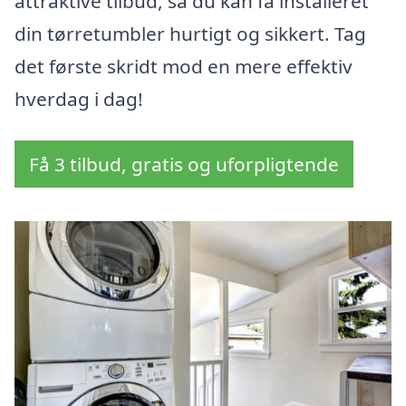
attraktive tilbud, så du kan få installeret
din tørretumbler hurtigt og sikkert. Tag
det første skridt mod en mere effektiv
hverdag i dag!
Få 3 tilbud, gratis og uforpligtende