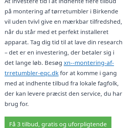
At investere tid i at indhente flere tilbud
på montering af tørretumbler i Birkende
vil uden tvivl give en mærkbar tilfredshed,
når du står med et perfekt installeret
apparat. Tag dig tid til at lave din research
– det er en investering, der betaler sig i
det lange løb. Besøg
xn--montering-af-
trretumbler-eqc.dk
for at komme i gang
med at indhente tilbud fra lokale fagfolk,
der kan levere præcist den service, du har
brug for.
Få 3 tilbud, gratis og uforpligtende