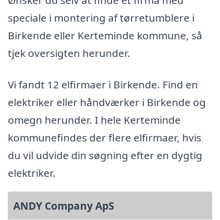
Ønsker du selv at finde et firma med
speciale i montering af tørretumblere i
Birkende eller Kerteminde kommune, så
tjek oversigten herunder.
Vi fandt 12 elfirmaer i Birkende. Find en
elektriker eller håndværker i Birkende og
omegn herunder. I hele Kerteminde
kommunefindes der flere elfirmaer, hvis
du vil udvide din søgning efter en dygtig
elektriker.
ANDY Company ApS