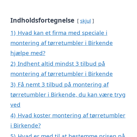
Indholdsfortegnelse
skjul
1)
Hvad kan et firma med speciale i
montering af tørretumbler i Birkende
hjælpe med?
2)
Indhent altid mindst 3 tilbud på
montering af tørretumbler i Birkende
3)
Få nemt 3 tilbud på montering af
tørretumbler i Birkende, du kan være tryg
ved
4)
Hvad koster montering af tørretumbler
i Birkende?
5)
Hvad er med til at bestemme prisen på