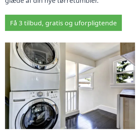
glæde af din nye tørretumbler.
Få 3 tilbud, gratis og uforpligtende